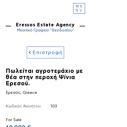
ME
NU
Eressos Estate Agency
Μεσιτικό Γραφείο "Θεοδοσίου"
Επιστροφή
Πωλείται αγροτεμάχιο με
θέα στην περοχή Ψίνια
Ερεσού.
Ερεσός, Greece
Κωδικός Ακινήτου:
103
For Sale