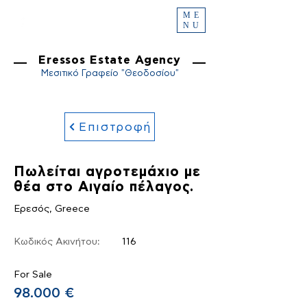
ME
NU
Eressos Estate Agency
Μεσιτικό Γραφείο "Θεοδοσίου"
Επιστροφή
Πωλείται αγροτεμάχιο με
θέα στο Αιγαίο πέλαγος.
Ερεσός, Greece
Κωδικός Ακινήτου:
116
For Sale
98.000 €