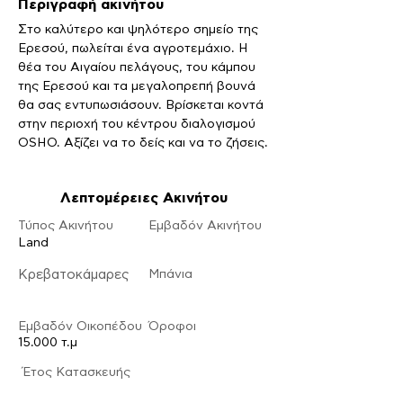
Περιγραφή ακινήτου
Στο καλύτερο και ψηλότερο σημείο της 
Ερεσού, πωλείται ένα αγροτεμάχιο. Η 
θέα του Αιγαίου πελάγους, του κάμπου 
της Ερεσού και τα μεγαλοπρεπή βουνά 
θα σας εντυπωσιάσουν. Βρίσκεται κοντά 
στην περιοχή του κέντρου διαλογισμού 
OSHO. Αξίζει να το δείς και να το ζήσεις.
Λεπτομέρειες Ακινήτου
Τύπος Ακινήτου
Εμβαδόν Ακινήτου
Land
Κρεβατοκάμαρες
Μπάνια
Εμβαδόν Οικοπέδου
Ό
ροφοι
15.000 τ.μ
​Έτος Κατασκευής