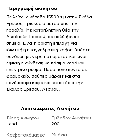
Περιγραφή ακινήτου
Πωλείται οικόπεδο 15500 τ.μ στην Σκάλα 
Ερεσού, τριακόσια μέτρα απο την 
παραλία. Με καταπληκτική θέα την 
Ακρόπολη Ερεσού, σε πολύ ήσυχο 
σημείο. Είναι η άριστη επιλογή για 
ιδιωτική η επαγγελματική χρήση. Υπάρχει 
σύνδεση με νερό ποτίσματος και είναι 
εφικτή η σύνδεση με πόσιμο νερό και 
ηλεκτρικό ρεύμα. Πάρα πολύ κοντά σε 
φαρμακείο, σούπερ μάρκετ και στα 
πανέμορφα καφέ και εστιατόρια της 
Σκάλας Ερεσού, Λέσβου.
Λεπτομέρειες Ακινήτου
Τύπος Ακινήτου
Εμβαδόν Ακινήτου
Land
200
Κρεβατοκάμαρες
Μπάνια