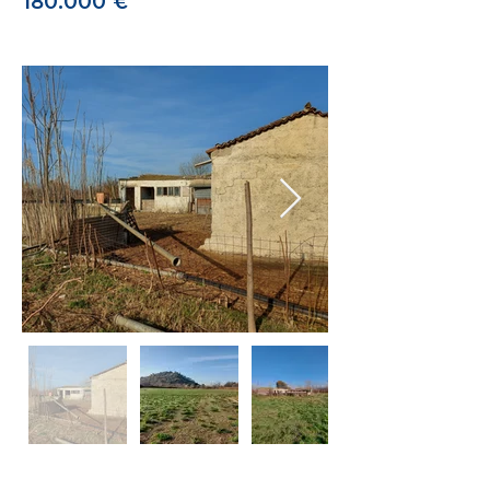
180.000 €