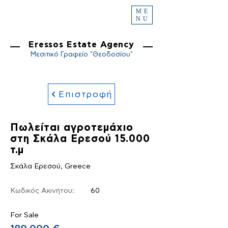
ME
NU
Eressos Estate Agency
Μεσιτικό Γραφείο "Θεοδοσίου"
Επιστροφή
Πωλείται αγροτεμάχιο
στη Σκάλα Ερεσού 15.000
τ.μ
Σκάλα Ερεσού, Greece
Κωδικός Ακινήτου:
60
For Sale