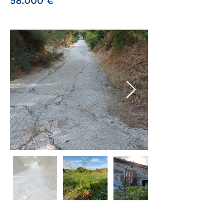
58.000 €