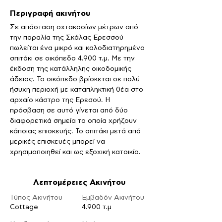
Περιγραφή ακινήτου
Σε απόσταση οχτακοσίων μέτρων από 
την παραλία της Σκάλας Ερεσσού 
πωλείται ένα μικρό και καλοδιατηρημένο 
σπιτάκι σε οικόπεδο 4.900 τ.μ. Με την 
έκδοση της κατάλληλης οικοδομικής 
άδειας. Το οικόπεδο βρίσκεται σε πολύ 
ήσυχη περιοχή με καταπληκτική θέα στο 
αρχαίο κάστρο της Ερεσού. Η 
πρόσβαση σε αυτό γίνεται από δύο 
διαφορετικά σημεία τα οποία χρήζουν 
κάποιας επισκευής. Το σπιτάκι μετά από 
μερικές επισκευές μπορεί να 
χρησιμοποιηθεί και ως εξοχική κατοικία.
Λεπτομέρειες Ακινήτου
Τύπος Ακινήτου
Εμβαδόν Ακινήτου
Cottage
4.900 τ.μ