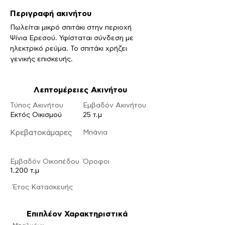
Περιγραφή ακινήτου
Πωλείται μικρό σπιτάκι στην περιοχή 
Ψίνια Ερεσού. Υφίσταται σύνδεση με 
ηλεκτρικό ρεύμα. Το σπιτάκι χρήζει 
γενικής επισκευής.
Λεπτομέρειες Ακινήτου
Τύπος Ακινήτου
Εμβαδόν Ακινήτου
Εκτός Οικισμού
25 τ.μ
Κρεβατοκάμαρες
Μπάνια
Εμβαδόν Οικοπέδου
Ό
ροφοι
1.200 τ.μ
​Έτος Κατασκευής
Επιπλέον Χαρακτηριστικά