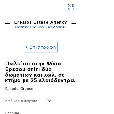
ME
NU
Eressos Estate Agency
Μεσιτικό Γραφείο "Θεοδοσίου"
Επιστροφή
Πωλείται στην Ψίνια
Ερεσού σπίτι δύο
δωματίων και χωλ, σε
κτήμα με 25 ελαιόδεντρα.
Ερεσός, Greece
Κωδικός Ακινήτου:
196
For Sale