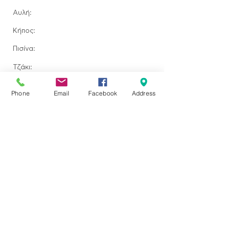
Αυλή:
​Κήπος:
Πισίνα:
Τζάκι:
Τοποθεσία ακινήτου
Phone
Email
Facebook
Address
Ερεσός, Greece