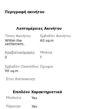
Περιγραφή ακινήτου
Λεπτομέρειες Ακινήτου
Τύπος Ακινήτου
Εμβαδόν Ακινήτου
Within the
60 sq.m
settlement.
Κρεβατοκάμαρες
Μπάνια
2
1
Εμβαδόν Οικοπέδου
Ό
ροφοι
90 sq.m
​Έτος Κατασκευής
Επιπλέον Χαρακτηριστικά
Μπαλκόνι:
Yes
Πάρκινγκ:
Yes