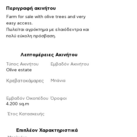
Περιγραφή ακινήτου
Farm for sale with olive trees and very 
easy access.
Πωλείται αγρόκτημα με ελαιόδεντρα και 
πολύ εύκολη πρόσβαση.
Λεπτομέρειες Ακινήτου
Τύπος Ακινήτου
Εμβαδόν Ακινήτου
Olive estate
Κρεβατοκάμαρες
Μπάνια
Εμβαδόν Οικοπέδου
Ό
ροφοι
4.200 sq.m
​Έτος Κατασκευής
Επιπλέον Χαρακτηριστικά