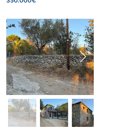
350.000€