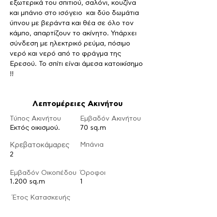
εξωτερικά του σπιτιού, σαλόνι, κουζίνα 
και μπάνιο στο ισόγειο  και δύο δωμάτια 
ύπνου με βεράντα και θέα σε όλο τον 
κάμπο, απαρτίζουν το ακίνητο. Υπάρχει 
σύνδεση με ηλεκτρικό ρεύμα, πόσιμο 
νερό και νερό από το φράγμα της 
Ερεσού. Το σπίτι είναι άμεσα κατοικίσημο 
!!  
Λεπτομέρειες Ακινήτου
Τύπος Ακινήτου
Εμβαδόν Ακινήτου
Εκτός οικισμού.
70 sq.m
Κρεβατοκάμαρες
Μπάνια
2
Εμβαδόν Οικοπέδου
Ό
ροφοι
1.200 sq.m
1
​Έτος Κατασκευής