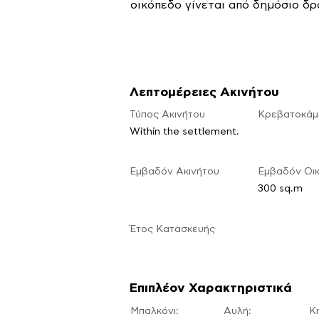
οικόπεδο γίνεται από δημόσιο δρ
Λεπτομέρειες Ακινήτου
Τύπος Ακινήτου
Κρεβατοκάμ
Within the settlement.
Εμβαδόν Ακινήτου
Εμβαδόν Οι
300 sq.m
​Έτος Κατασκευής
Επιπλέον Χαρακτηριστικά
Μπαλκόνι:
Αυλή:
​Κ