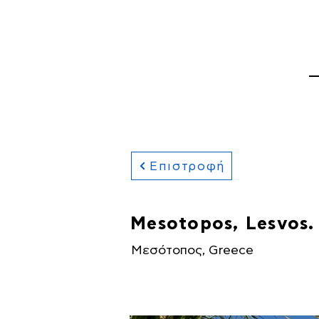
ΚΕΝΤΡΙΚΗ ΣΕΛΙΔΑ
Α
Επιστροφή
Mesotopos, Lesvos. P
Μεσότοπος, Greece