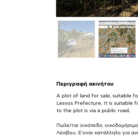
Περιγραφή ακινήτου
A plot of land for sale, suitable f
Lesvos Prefecture. It is suitable 
to the plot is via a public road.
Πωλείται οικόπεδο, οικοδομήσιμ
Λέσβου. Ε'οναι κατάλληλο για αν