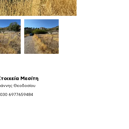
Στοιχεία Μεσίτη
ιάννης Θεοδοσίου
030 6977659484