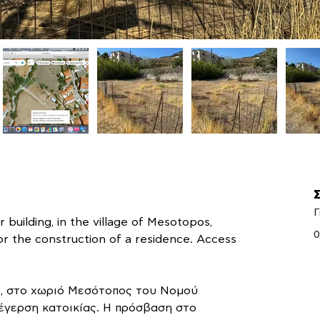
Γ
or building, in the village of Mesotopos, 
0
for the construction of a residence. Access 
ο, στο χωριό Μεσότοπος του Νομού 
έγερση κατοικίας. Η πρόσβαση στο 