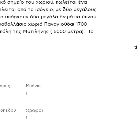
κό σημείο του χωριού, πωλείται ένα 
λέιται από το ισόγειο, με δύο μεγάλους 
ίο υπάρχουν δύο μεγάλα δωμάτια ύπνου. 
ραθαλλάσιο χωριό Παναγιούδα( 1700 
 πόλη της Μυτιλήνης ( 5000 μέτρα).  Το 
t
αρες
Μπάνια
1
κοπέδου
ροφοι
Ό
1