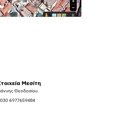
Στοιχεία Μεσίτη
ιάννης Θεοδοσίου
030 6977659484