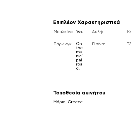
Επιπλέον Χαρακτηριστικά
Yes
Μπαλκόνι:
Αυλή:
​Κ
On
Πάρκινγκ:
Πισίνα:
Τζ
the
mu
nici
pal
roa
d.
Τοποθεσία ακινήτου
Μόρια, Greece