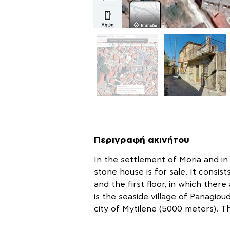
Περιγραφή ακινήτου
In the settlement of Moria and in a
stone house is for sale. It consis
and the first floor, in which ther
is the seaside village of Panagiou
city of Mytilene (5000 meters). 