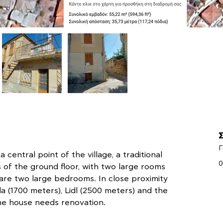
Γ
 central point of the village, a traditional 
0
ts of the ground floor, with two large rooms 
e are two large bedrooms. In close proximity 
da (1700 meters), Lidl (2500 meters) and the 
The house needs renovation.