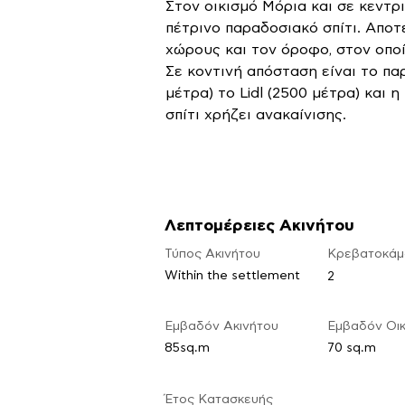
Στον οικισμό Μόρια και σε κεντρι
πέτρινο παραδοσιακό σπίτι. Αποτε
χώρους και τον όροφο, στον οπο
Σε κοντινή απόσταση είναι το πα
μέτρα) το Lidl (2500 μέτρα) και η
σπίτι χρήζει ανακαίνισης.
Λεπτομέρειες Ακινήτου
Τύπος Ακινήτου
Κρεβατοκάμ
Within the settlement
2
Εμβαδόν Ακινήτου
Εμβαδόν Οι
85sq.m
70 sq.m
​Έτος Κατασκευής