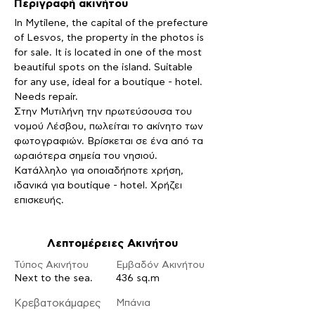
Περιγραφή ακινήτου
In Mytilene, the capital of the prefecture 
of Lesvos, the property in the photos is 
for sale. It is located in one of the most 
beautiful spots on the island. Suitable 
for any use, ideal for a boutique - hotel. 
Needs repair.
Στην Μυτιλήνη την πρωτεύσουσα του 
νομού Λέσβου, πωλείται το ακίνητο των 
φωτογραφιών. Βρίσκεται σε ένα από τα 
ωραιότερα σημεία του νησιού. 
Κατάλληλο για οποιαδήποτε χρήση, 
ιδανικά για boutique - hotel. Χρήζει 
επισκευής.
Λεπτομέρειες Ακινήτου
Τύπος Ακινήτου
Εμβαδόν Ακινήτου
Next to the sea.
436 sq.m
Κρεβατοκάμαρες
Μπάνια