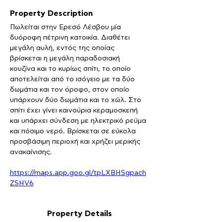
Property Description
Πωλείται στην Ερεσό Λέσβου μία 
δυόροφη πέτρινη κατοικία. Διαθέτει 
μεγάλη αυλή, εντός της οποίας 
βρίσκεται η μεγάλη παραδοσιακή 
κουζίνα και το κυρίως σπίτι, το οποίο 
αποτελείται από το ισόγειο με τα δύο 
δωμάτια και τον όροφο, στον οποίο 
υπάρχουν δύο δωμάτια και το χώλ. Στο 
σπίτι έχει γίνει καινούρια κεραμοσκεπή 
και υπάρχει σύνδεση με ηλεκτρικό ρεύμα 
και πόσιμο νερό. Βρίσκεται σε εύκολα 
προσβάσιμη περιοχή και χρήζει μερικής 
ανακαίνισης.
https://maps.app.goo.gl/tpLXBHSgpach
ZSHV6
Property Details