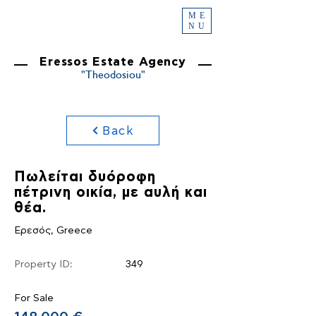
ME
NU
Eressos Estate Agency
"Theodosiou"
Back
Πωλείται δυόροφη
πέτρινη οικία, με αυλή και
θέα.
Ερεσός, Greece
Property ID:
349
For Sale