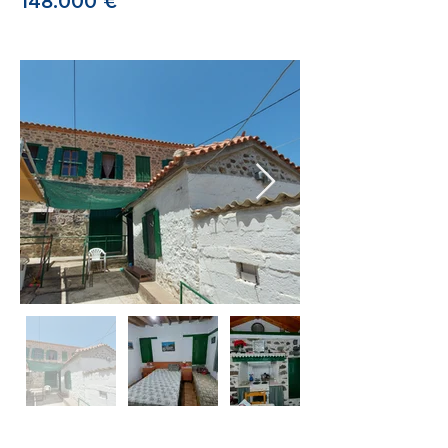
148.000 €