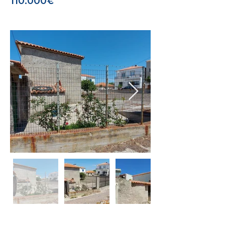
110.000€