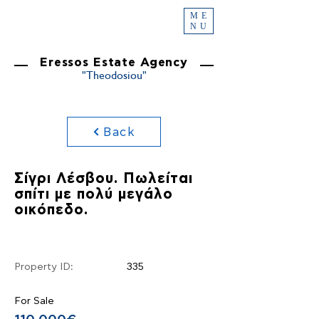
ME
NU
Eressos Estate Agency
"Theodosiou"
Back
Σίγρι Λέσβου. Πωλείται
σπίτι με πολύ μεγάλο
οικόπεδο.
Property ID:
335
For Sale