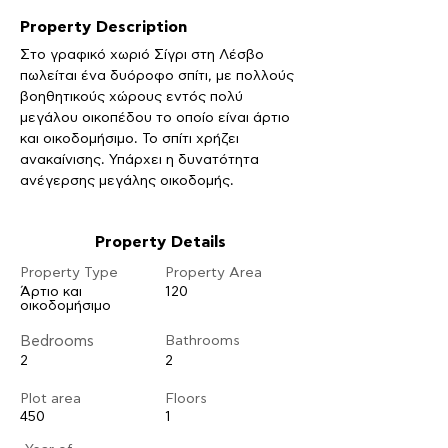
Property Description
Στο γραφικό χωριό Σίγρι στη Λέσβο 
πωλείται ένα δυόροφο σπίτι, με πολλούς 
βοηθητικούς χώρους εντός πολύ 
μεγάλου οικοπέδου το οποίο είναι άρτιο 
και οικοδομήσιμο. Το σπίτι χρήζει 
ανακαίνισης. Υπάρχει η δυνατότητα 
ανέγερσης μεγάλης οικοδομής. 
Property Details
Property Type
Property Area
Άρτιο και
120
οικοδομήσιμο
Bedrooms
Bathrooms
2
2
Plot area
Floors
450
1