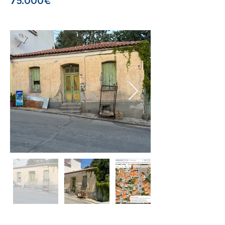
75.000€