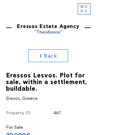
ME
NU
Eressos Estate Agency
"Theodosiou"
Back
Eressos Lesvos. Plot for
sale, within a settlement,
buildable.
Eresos, Greece
Property ID:
467
For Sale