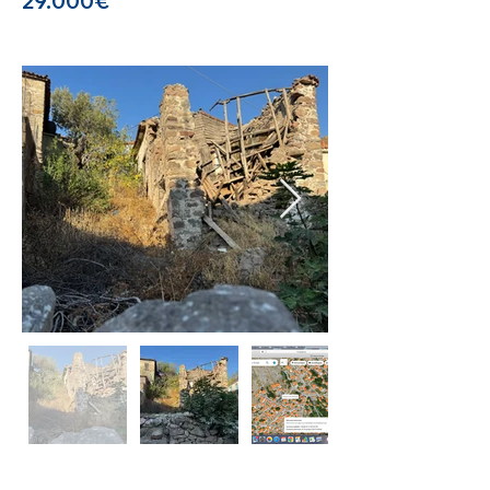
29.000€