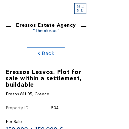
ME
NU
Eressos Estate Agency
"Theodosiou"
Back
Eressos Lesvos. Plot for
sale within a settlement,
buildable
Eresos 811 05, Greece
Property ID:
504
For Sale