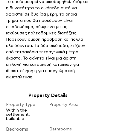
το οποίο μπορεί να οικοδομηθεί. Υπάρχει 
η δυνατότητα το οικόπεδο αυτό να 
χωριστεί σε δύο ίσα μέρη, τα οποία 
τμήματα που θα προκύψουν είναι 
οικοδομήσιμα, σύμφωνα με τις 
ισχύουσες πολεοδομικές διατάξεις. 
Παρέχουν άμεση πρόσβαση και πολλά 
ελαιόδεντρα. Τα δύο οικόπεδα, χτίζουν 
από τετρακόσια τετραγωνικά μέτρα 
έκαστο. Το ακίνητο είναι μία άριστη 
επιλογή για κατασκευή κατοικιών για 
ιδιοκατοίκηση η για επαγγελματική 
εκμετάλευση. 
Property Details
Property Type
Property Area
Within the
settlement,
buildable
Bedrooms
Bathrooms