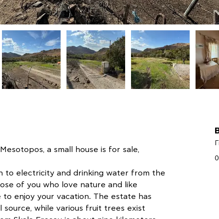
Γ
esotopos, a small house is for sale, 
0
n to electricity and drinking water from the 
hose of you who love nature and like 
ce to enjoy your vacation. The estate has 
l source, while various fruit trees exist 