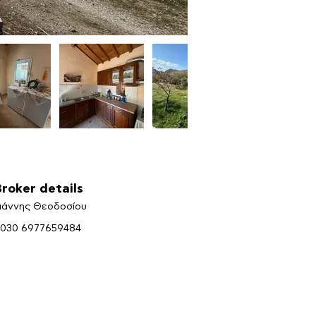
Broker details
ιάννης Θεοδοσίου
030 6977659484