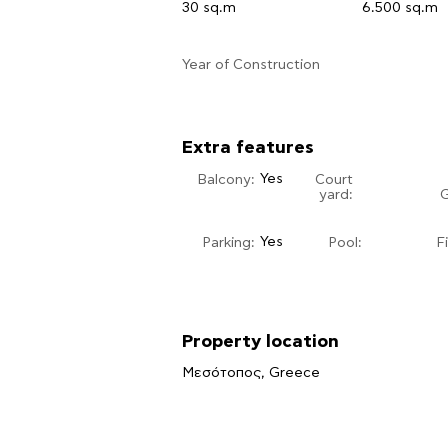
30 sq.m
6.500 sq.m
​Year of Construction
Extra features
Yes
Balcony:
Court
yard:
Yes
Parking:
Pool:
F
Property location
Μεσότοπος, Greece