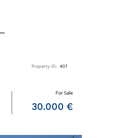
Property ID:
407
For Sale
30.000 €