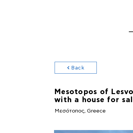
HOME
PROPERTI
Back
Mesotopos of Lesvos
with a house for sal
Μεσότοπος, Greece