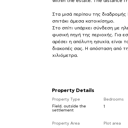
within the estate. The distance f
Στα μισά περίπου της διαδρομής 
σπιτάκι άμεσα κατοικίσημο.
Στο σπίτι υπάρχει σύνδεση με ηλ
φυσική πηγή της περιοχής. Για ε
αρέσει η απόλυτη ησυχία, είναι τ
διακοπές σας. Η απόσταση από τη
χιλιόμετρα.
Property Details
Property Type
Bedrooms
Field. outside the
1
settlement
Property Area
Plot area