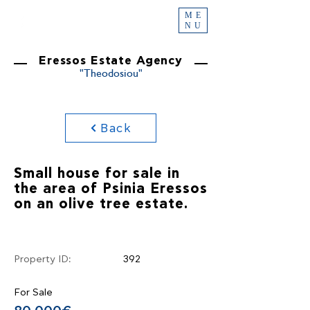
ME
NU
Eressos Estate Agency
"Theodosiou"
Back
Small house for sale in
the area of ​​Psinia Eressos
on an olive tree estate.
Property ID:
392
For Sale