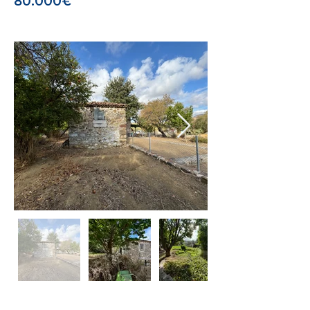
80.000€