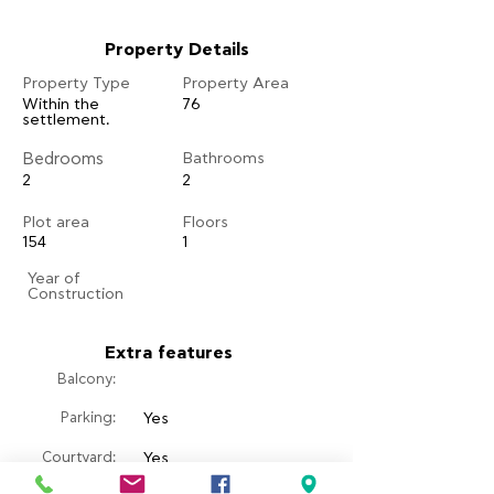
Property Details
Property Type
Property Area
Within the
76
settlement.
Bedrooms
Bathrooms
2
2
Plot area
Floors
154
1
​Year of
Construction
Extra features
Balcony:
Parking:
Yes
Courtyard:
Yes