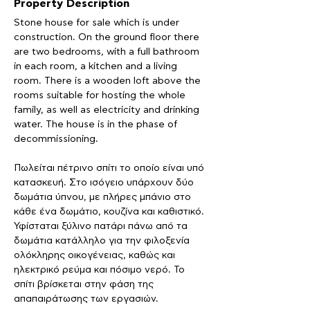
Property Description
Stone house for sale which is under 
construction. On the ground floor there 
are two bedrooms, with a full bathroom 
in each room, a kitchen and a living 
room. There is a wooden loft above the 
rooms suitable for hosting the whole 
family, as well as electricity and drinking 
water. The house is in the phase of 
decommissioning.
Πωλείται πέτρινο σπίτι το οποίο είναι υπό 
κατασκευή. Στο ισόγειο υπάρχουν δύο 
δωμάτια ύπνου, με πλήρες μπάνιο στο 
κάθε ένα δωμάτιο, κουζίνα και καθιστικό. 
Υφίσταται ξύλινο πατάρι πάνω από τα 
δωμάτια κατάλληλο για την φιλοξενία 
ολόκληρης οικογένειας, καθώς και 
ηλεκτρικό ρεύμα και πόσιμο νερό. Το 
σπίτι βρίσκεται στην φάση της 
απαπαιράτωσης των εργασιών.