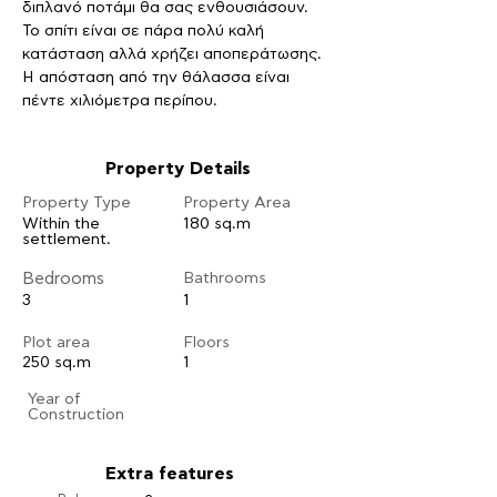
διπλανό ποτάμι θα σας ενθουσιάσουν. 
Το σπίτι είναι σε πάρα πολύ καλή 
κατάσταση αλλά χρήζει αποπεράτωσης. 
Η απόσταση από την θάλασσα είναι 
πέντε χιλιόμετρα περίπου.
Property Details
Property Type
Property Area
Within the
180 sq.m
settlement.
Bedrooms
Bathrooms
3
1
Plot area
Floors
250 sq.m
1
​Year of
Construction
Extra features