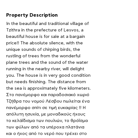
Property Description
In the beautiful and traditional village of 
Tzithra in the prefecture of Lesvos, a 
beautiful house is for sale at a bargain 
price!! The absolute silence, with the 
unique sounds of chirping birds, the 
rustling of trees from the wonderful 
plane trees and the sound of the water 
running in the nearby river, will delight 
you. The house is in very good condition 
but needs finishing. The distance from 
the sea is approximately five kilometers.
Στο πανέμορφο και παραδοσιακό χωριό 
Τζήθρα του νομού Λέσβου πωλείται ένα 
πανέμορφο σπίτι σε τιμή ευκαιρίας !! Η 
απόλυτη ησυχία, με μοναδικούς ήχους 
το κελάϊδισμα των πουλιών, το θρόϊσμα 
των φύλων από τα υπέροχα πλατάνια 
και ο ήχος από το νερό που τρέχει στο 